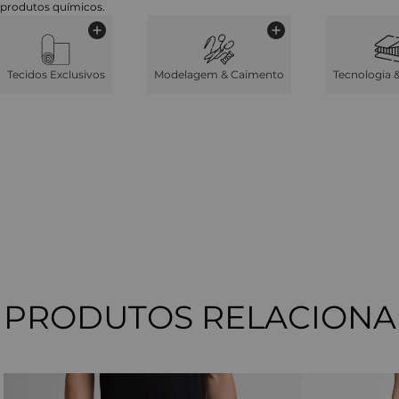
produtos químicos.
Tecidos Exclusivos
Modelagem & Caimento
Tecnologia 
PRODUTOS RELACION