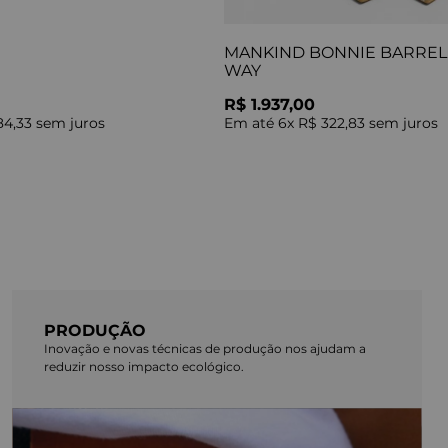
MANKIND BONNIE BARREL 
WAY
R$ 1.937,00
84,33
sem juros
Em até
6
x
R$ 322,83
sem juros
PRODUÇÃO
Inovação e novas técnicas de produção nos ajudam a
reduzir nosso impacto ecológico.