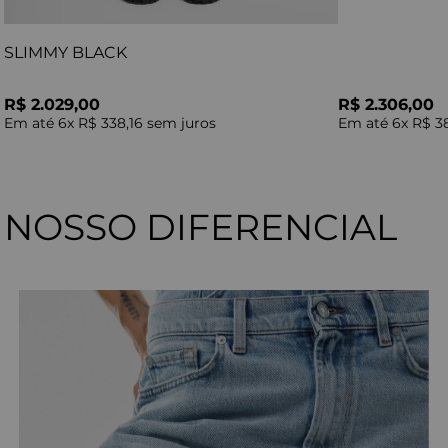
SLIMMY BLACK
R$ 2.029,00
R$ 2.306,00
Em até
6
x
R$ 338,16
sem juros
Em até
6
x
R$ 3
NOSSO DIFERENCIAL