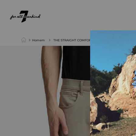
NEW ARRIVALS
PARA ELA
PARA ELE
Homem
THE STRAIGHT COMFORT SATEEN EDGE