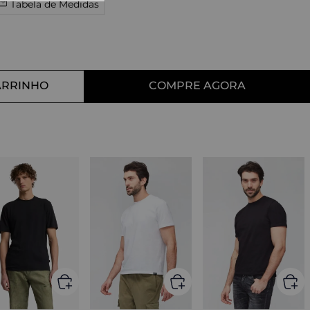
Tabela de Medidas
10
º
tess
ARRINHO
COMPRE AGORA