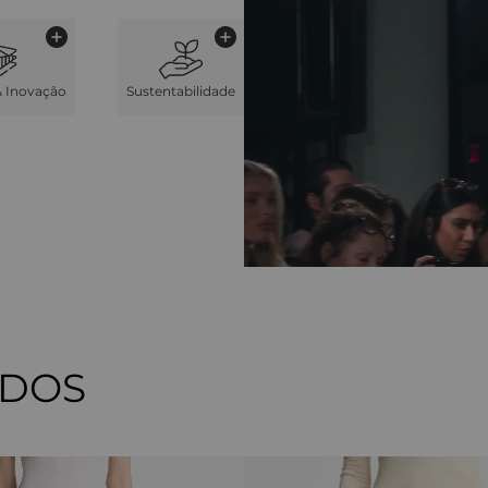
& Inovação
Sustentabilidade
ADOS