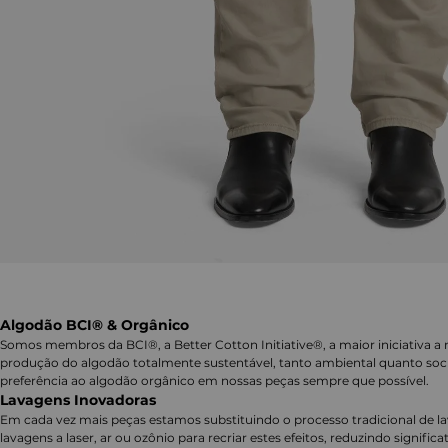
Algodão BCI® & Orgânico
Somos membros da BCI®, a Better Cotton Initiative®, a maior iniciativa a 
produção do algodão totalmente sustentável, tanto ambiental quanto soc
preferência ao algodão orgânico em nossas peças sempre que possível.
Lavagens Inovadoras
Em cada vez mais peças estamos substituindo o processo tradicional de 
lavagens a laser, ar ou ozônio para recriar estes efeitos, reduzindo signifi