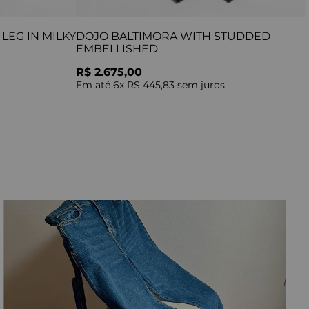
LEG IN MILKY
DOJO BALTIMORA WITH STUDDED
EMBELLISHED
R$ 2.675,00
Em até
6
x
R$ 445,83
sem juros