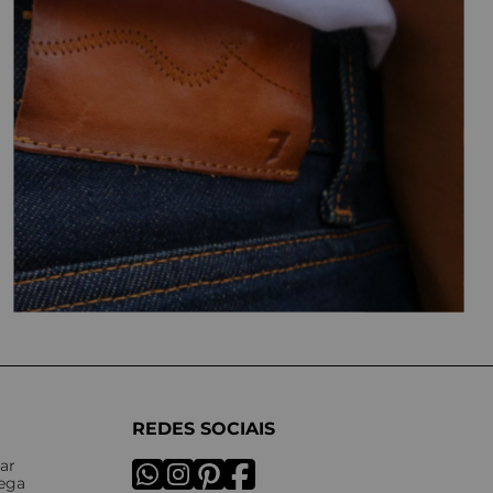
REDES SOCIAIS
ar
rega