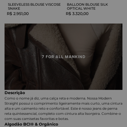
SLEEVELESS BLOUSE VISCOSE
BALLOON BLOUSE SILK
SNAKE
OPTICAL WHITE
R$
2
.
951
,
00
R$
3
.
320
,
00
Descrição
Como o nome já diz, uma calça reta e moderna. Nossa Modern
Straight possui o comprimento ligeiramente mais curto, uma cintura
alta e um caimento reto e confortável. Este é nosso jeans de perna
reta quintessencial, completo com cintura alta lisonjeira. Combine-o
com suas camisetas favoritas e botas.
Algodão BCI® & Orgânico