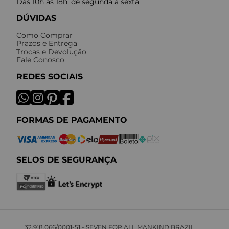
Das 10h às 18h, de segunda a sexta
DÚVIDAS
Como Comprar
Prazos e Entrega
Trocas e Devolução
Fale Conosco
REDES SOCIAIS
FORMAS DE PAGAMENTO
SELOS DE SEGURANÇA
32.918.066/0001-51 - SEVEN FOR ALL MANKIND BRAZIL