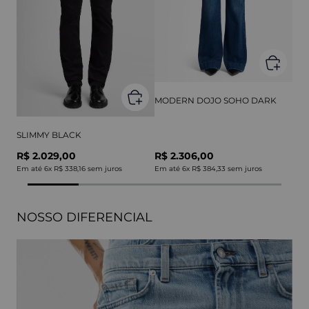
MODERN DOJO SOHO DARK
SLIMMY BLACK
R$ 2.029,00
R$ 2.306,00
Em até
6
x
R$ 338,16
sem juros
Em até
6
x
R$ 384,33
sem juros
NOSSO DIFERENCIAL