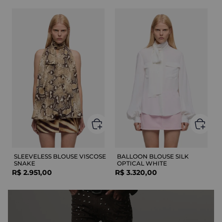
SLEEVELESS BLOUSE VISCOSE
BALLOON BLOUSE SILK
SNAKE
OPTICAL WHITE
R$
2
.
951
,
00
R$
3
.
320
,
00