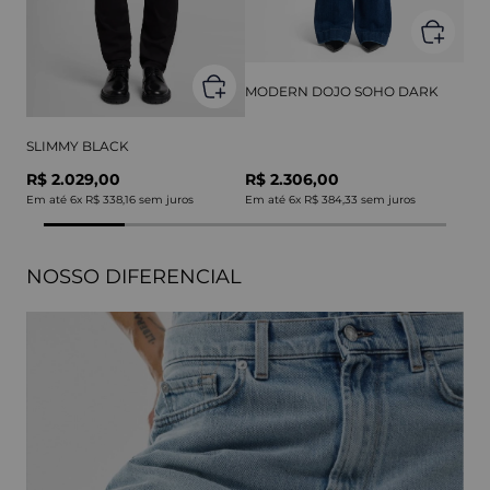
MODERN DOJO SOHO DARK
SLIMMY BLACK
R$ 2.029,00
R$ 2.306,00
Em até
6
x
R$ 338,16
sem juros
Em até
6
x
R$ 384,33
sem juros
NOSSO DIFERENCIAL