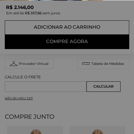
R$
2
.
146
,
00
Em até
6
x
R$
357
,
66
sem juros
ADICIONAR AO CARRINHO
COMPRE AGORA
Provador Virtual
Tabela de Medidas
NÃO SEI MEU CEP
COMPRE JUNTO