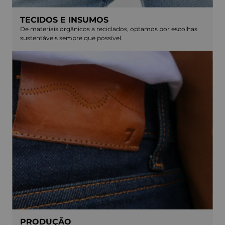
TECIDOS E INSUMOS
De materiais orgânicos a reciclados, optamos por escolhas
sustentáveis sempre que possível.
PRODUÇÃO