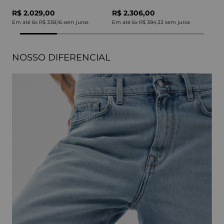
R$ 2.029,00
R$ 2.306,00
Em até
6
x
R$ 338,16
sem juros
Em até
6
x
R$ 384,33
sem juros
NOSSO DIFERENCIAL