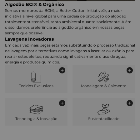
Algodão BCI® & Orgânico
Somos membros da BCI®, a Better Cotton Initiative®, a maior
iniciativa a nível global para uma cadeia de produção do algodão
totalmente sustentável, tanto ambiental quanto socialmente. Além
disso, damos preferência ao algodão orgânico em nossas peças
sempre que possível.
Lavagens Inovadoras
Em cada vez mais peças estamos substituindo o processo tradicional
de lavagem por alternativas como lavagens a laser, ar ou ozônio para
recriar estes efeitos, reduzindo significativamente o uso de água,
energia e produtos químicos.
Tecidos Exclusivos
Modelagem & Caimento
Tecnologia & Inovação
Sustentabilidade