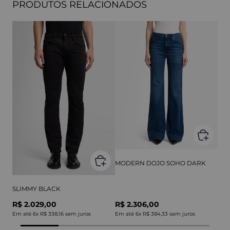
PRODUTOS RELACIONADOS
MODERN DOJO SOHO DARK
SLIMMY BLACK
R$ 2.029,00
R$ 2.306,00
Em até
6
x
R$ 338,16
sem juros
Em até
6
x
R$ 384,33
sem juros