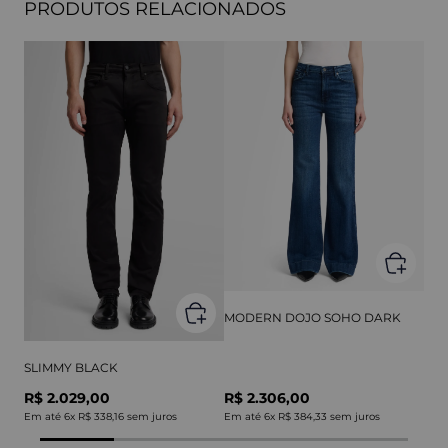
PRODUTOS RELACIONADOS
MODERN DOJO SOHO DARK
SLIMMY BLACK
R$ 2.029,00
R$ 2.306,00
Em até
6
x
R$ 338,16
sem juros
Em até
6
x
R$ 384,33
sem juros