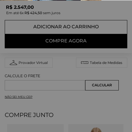
R$
2
.
547
,
00
Em até
6
x
R$
424
,
50
sem juros
ADICIONAR AO CARRINHO
COMPRE AGORA
Provador Virtual
Tabela de Medidas
NÃO SEI MEU CEP
COMPRE JUNTO