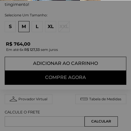
tingimento!
S
M
L
XL
XXL
R$
764
,
00
Em até
6
x
R$
127
,
33
sem juros
ADICIONAR AO CARRINHO
COMPRE AGORA
Provador Virtual
Tabela de Medidas