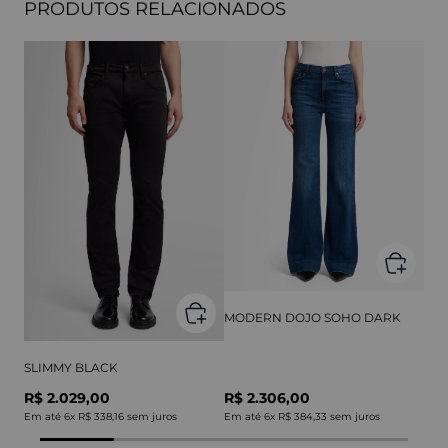
PRODUTOS RELACIONADOS
MODERN DOJO SOHO DARK
SLIMMY BLACK
R$ 2.029,00
R$ 2.306,00
Em até
6
x
R$ 338,16
sem juros
Em até
6
x
R$ 384,33
sem juros