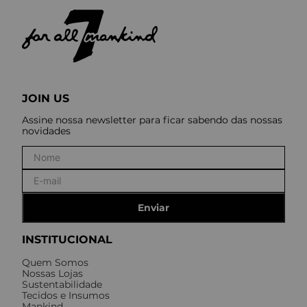
JOIN US
Assine nossa newsletter para ficar sabendo das nossas
novidades
Enviar
INSTITUCIONAL
Quem Somos
Nossas Lojas
Sustentabilidade
Tecidos e Insumos
Mankind