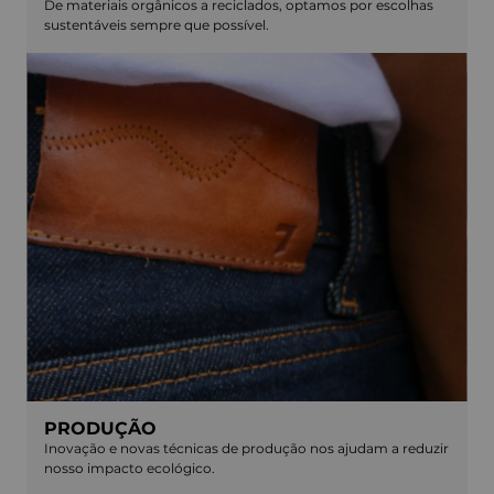
De materiais orgânicos a reciclados, optamos por escolhas
sustentáveis sempre que possível.
PRODUÇÃO
Inovação e novas técnicas de produção nos ajudam a reduzir
nosso impacto ecológico.