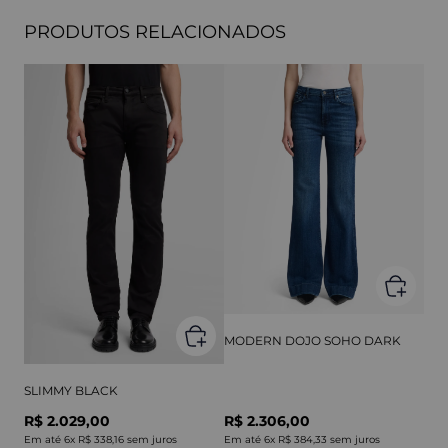
PRODUTOS RELACIONADOS
MODERN DOJO SOHO DARK
SLIMMY BLACK
R$ 2.029,00
R$ 2.306,00
Em até
6
x
R$ 338,16
sem juros
Em até
6
x
R$ 384,33
sem juros