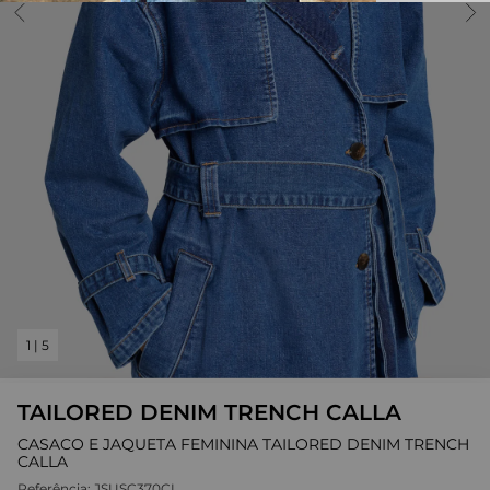
1
|
5
TAILORED DENIM TRENCH CALLA
CASACO E JAQUETA FEMININA TAILORED DENIM TRENCH
CALLA
Referência:
JSUSC370CL