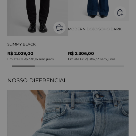
MODERN DOJO SOHO DARK
SLIMMY BLACK
R$ 2.029,00
R$ 2.306,00
Em até
6
x
R$ 338,16
sem juros
Em até
6
x
R$ 384,33
sem juros
NOSSO DIFERENCIAL