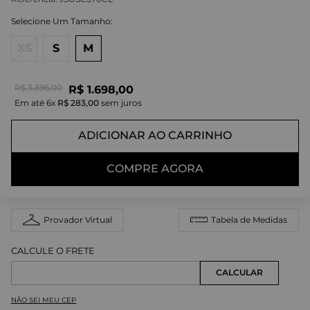
XS
S
M
R$
3
.
396
,
00
R$
1
.
698
,
00
Em até
6
x
R$
283
,
00
sem juros
ADICIONAR AO CARRINHO
COMPRE AGORA
Provador Virtual
Tabela de Medidas
NÃO SEI MEU CEP