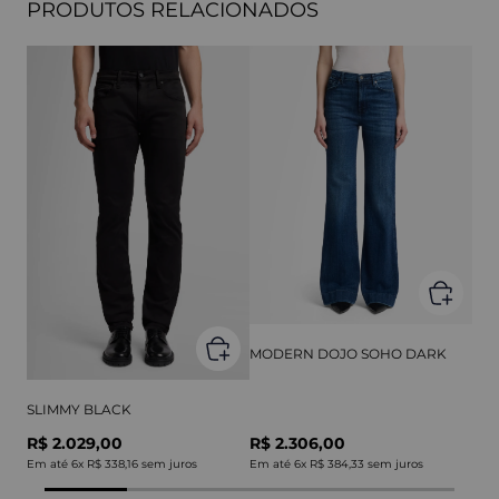
PRODUTOS RELACIONADOS
MODERN DOJO SOHO DARK
SLIMMY BLACK
R$ 2.029,00
R$ 2.306,00
Em até
6
x
R$ 338,16
sem juros
Em até
6
x
R$ 384,33
sem juros