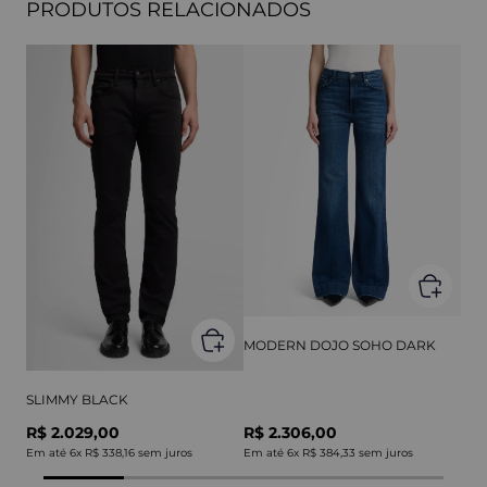
PRODUTOS RELACIONADOS
MODERN DOJO SOHO DARK
SLIMMY BLACK
R$ 2.029,00
R$ 2.306,00
Em até
6
x
R$ 338,16
sem juros
Em até
6
x
R$ 384,33
sem juros