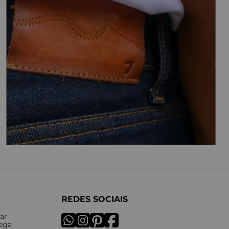
REDES SOCIAIS
ar
rega