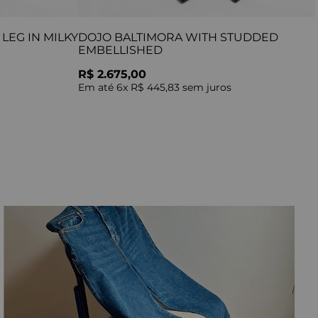
LEG IN MILKY
DOJO BALTIMORA WITH STUDDED
EMBELLISHED
R$ 2.675,00
Em até
6
x
R$ 445,83
sem juros