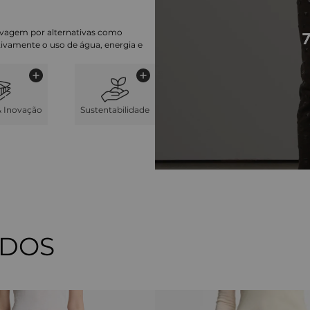
lavagem por alternativas como
cativamente o uso de água, energia e
& Inovação
Sustentabilidade
ADOS