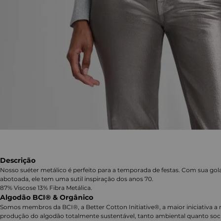
Descrição
Nosso suéter metálico é perfeito para a temporada de festas. Com sua gol
abotoada, ele tem uma sutil inspiração dos anos 70.
87% Viscose 13% Fibra Metálica.
Algodão BCI® & Orgânico
Somos membros da BCI®, a Better Cotton Initiative®, a maior iniciativa a 
produção do algodão totalmente sustentável, tanto ambiental quanto soc