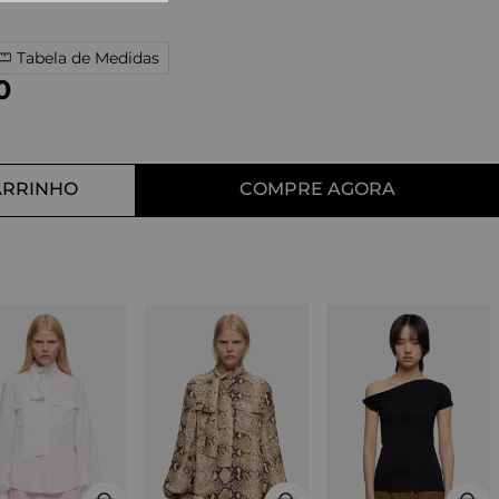
10
º
straight
Tabela de Medidas
0
ARRINHO
COMPRE AGORA