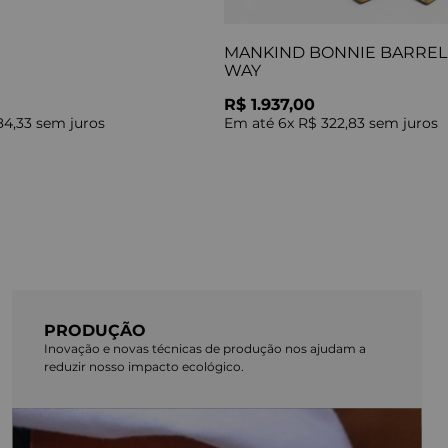
MANKIND BONNIE BARREL 
WAY
R$ 1.937,00
84,33
sem juros
Em até
6
x
R$ 322,83
sem juros
PRODUÇÃO
Inovação e novas técnicas de produção nos ajudam a
reduzir nosso impacto ecológico.