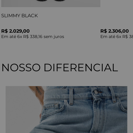
SLIMMY BLACK
R$ 2.029,00
R$ 2.306,00
Em até
6
x
R$ 338,16
sem juros
Em até
6
x
R$ 3
NOSSO DIFERENCIAL