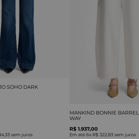
JO SOHO DARK
MANKIND BONNIE BARREL 
WAY
R$ 1.937,00
84,33
sem juros
Em até
6
x
R$ 322,83
sem juros