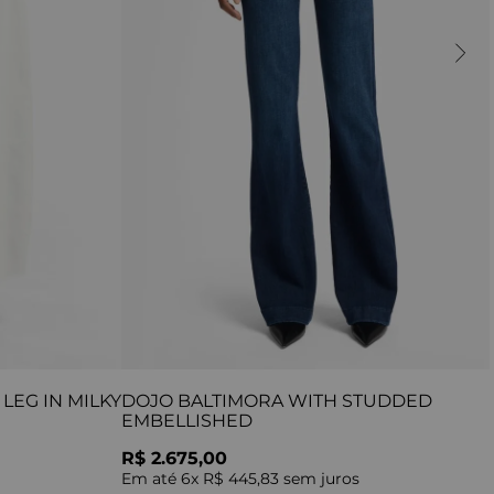
LEG IN MILKY
DOJO BALTIMORA WITH STUDDED
EMBELLISHED
R$ 2.675,00
Em até
6
x
R$ 445,83
sem juros