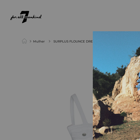
NEW ARRIVALS
PARA ELA
PARA ELE
Mulher
SURPLUS FLOUNCE DRESS White