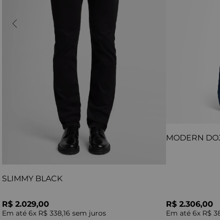
MODERN DO
SLIMMY BLACK
R$ 2.029,00
R$ 2.306,00
Em até
6
x
R$ 338,16
sem juros
Em até
6
x
R$ 3