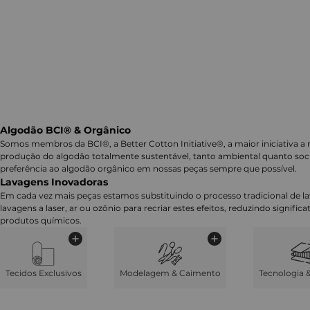
Algodão BCI® & Orgânico
Somos membros da BCI®, a Better Cotton Initiative®, a maior iniciativa a 
produção do algodão totalmente sustentável, tanto ambiental quanto soc
preferência ao algodão orgânico em nossas peças sempre que possível.
Lavagens Inovadoras
Em cada vez mais peças estamos substituindo o processo tradicional de 
lavagens a laser, ar ou ozônio para recriar estes efeitos, reduzindo signifi
produtos químicos.
Tecidos Exclusivos
Modelagem & Caimento
Tecnologia 