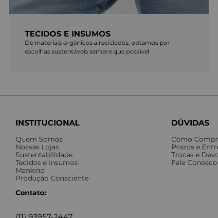
TECIDOS E INSUMOS
De materiais orgânicos a reciclados, optamos por
escolhas sustentáveis sempre que possível.
INSTITUCIONAL
DÚVIDAS
Quem Somos
Como Compr
Nossas Lojas
Prazos e Ent
Sustentabilidade
Trocas e Dev
Tecidos e Insumos
Fale Conosco
Mankind
Produção Consciente
Contato:
(11) 93957-2447