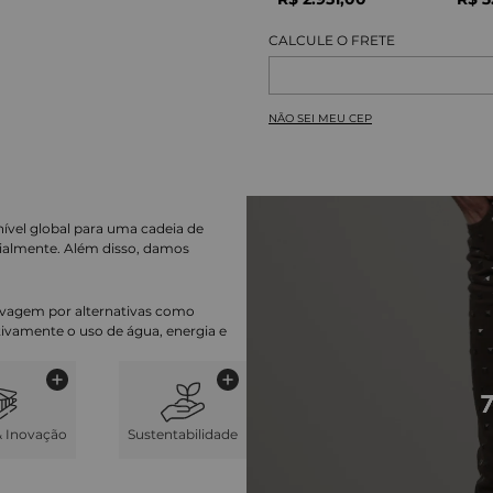
NÃO SEI MEU CEP
nível global para uma cadeia de
ialmente. Além disso, damos
lavagem por alternativas como
cativamente o uso de água, energia e
& Inovação
Sustentabilidade