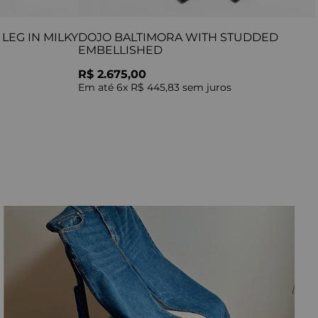
LEG IN MILKY
DOJO BALTIMORA WITH STUDDED
EMBELLISHED
R$ 2.675,00
Em até
6
x
R$ 445,83
sem juros