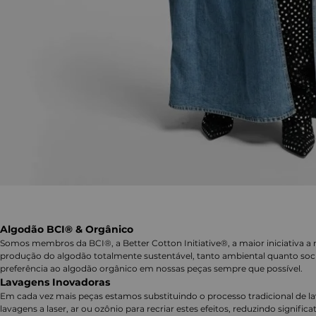
Algodão BCI® & Orgânico
Somos membros da BCI®, a Better Cotton Initiative®, a maior iniciativa a 
produção do algodão totalmente sustentável, tanto ambiental quanto soc
preferência ao algodão orgânico em nossas peças sempre que possível.
Lavagens Inovadoras
Em cada vez mais peças estamos substituindo o processo tradicional de 
lavagens a laser, ar ou ozônio para recriar estes efeitos, reduzindo signifi