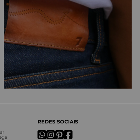
REDES SOCIAIS
ar
rega