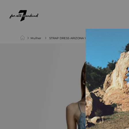
NEW ARRIVALS
PARA ELA
PARA ELE
Mulher
STRAP DRESS ARIZONA WITH HIGH SLIT