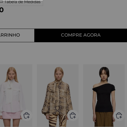
Tabela de Medidas
10
º
tess
0
ARRINHO
COMPRE AGORA