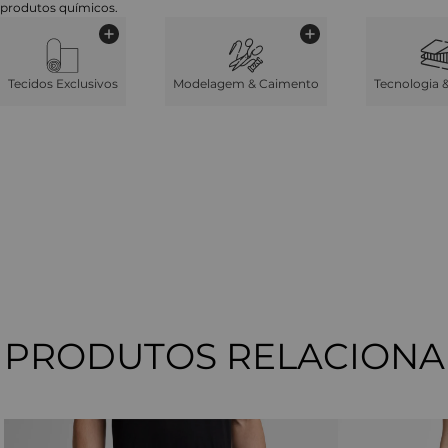
produtos químicos.
Tecidos Exclusivos
Modelagem & Caimento
Tecnologia 
PRODUTOS RELACION