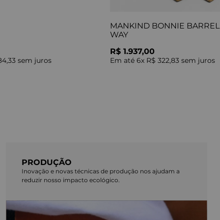
MANKIND BONNIE BARREL 
WAY
R$ 1.937,00
84,33
sem juros
Em até
6
x
R$ 322,83
sem juros
PRODUÇÃO
Inovação e novas técnicas de produção nos ajudam a
reduzir nosso impacto ecológico.