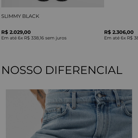
SLIMMY BLACK
R$ 2.029,00
R$ 2.306,00
Em até
6
x
R$ 338,16
sem juros
Em até
6
x
R$ 3
NOSSO DIFERENCIAL