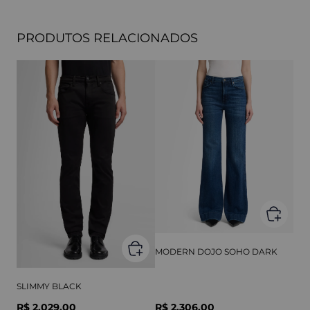
PRODUTOS RELACIONADOS
MODERN DOJO SOHO DARK
SLIMMY BLACK
R$ 2.029,00
R$ 2.306,00