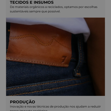
TECIDOS E INSUMOS
De materiais orgânicos a reciclados, optamos por escolhas
sustentáveis sempre que possível.
PRODUÇÃO
Inovação e novas técnicas de produção nos ajudam a reduzir
nosso impacto ecológico.