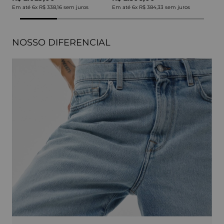
Em até
6
x
R$ 338,16
sem juros
Em até
6
x
R$ 384,33
sem juros
NOSSO DIFERENCIAL