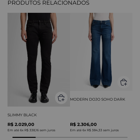
PRODUTOS RELACIONADOS
MODERN DOJO SOHO DARK
SLIMMY BLACK
R$ 2.029,00
R$ 2.306,00
Em até
6
x
R$ 338,16
sem juros
Em até
6
x
R$ 384,33
sem juros