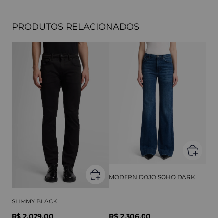
PRODUTOS RELACIONADOS
MODERN DOJO SOHO DARK
SLIMMY BLACK
R$ 2.029,00
R$ 2.306,00