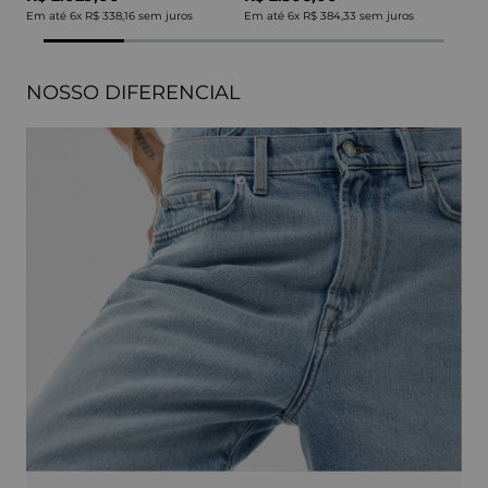
Em até
6
x
R$ 338,16
sem juros
Em até
6
x
R$ 384,33
sem juros
NOSSO DIFERENCIAL