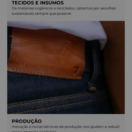
TECIDOS E INSUMOS
De materiais orgânicos a reciclados, optamos por escolhas
sustentáveis sempre que possível.
PRODUÇÃO
Inovação e novas técnicas de produção nos ajudam a reduzir
nosso impacto ecológico.