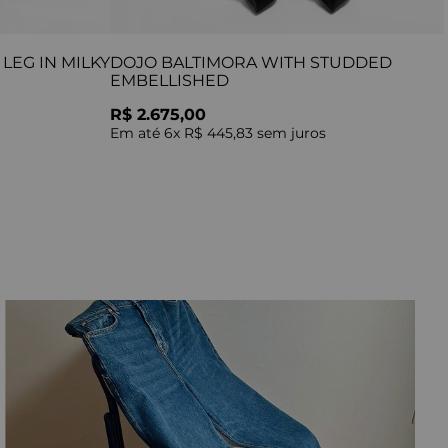
LEG IN MILKY
DOJO BALTIMORA WITH STUDDED
EMBELLISHED
R$ 2.675,00
Em até
6
x
R$ 445,83
sem juros