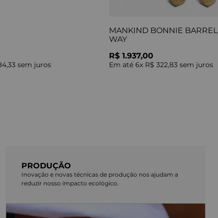
MANKIND BONNIE BARREL 
WAY
R$ 1.937,00
84,33
sem juros
Em até
6
x
R$ 322,83
sem juros
PRODUÇÃO
Inovação e novas técnicas de produção nos ajudam a
reduzir nosso impacto ecológico.