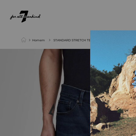
NEW ARRIVALS
PARA ELA
PARA ELE
Homem
STANDARD STRETCH TEK COMMA