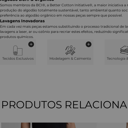
Somos membros da BCI®, a Better Cotton Initiative®, a maior iniciativa a 
produção do algodão totalmente sustentável, tanto ambiental quanto soc
preferência ao algodão orgânico em nossas peças sempre que possível.
Lavagens Inovadoras
Em cada vez mais peças estamos substituindo o processo tradicional de 
lavagens a laser, ar ou ozônio para recriar estes efeitos, reduzindo signifi
produtos químicos.
Tecidos Exclusivos
Modelagem & Caimento
Tecnologia 
PRODUTOS RELACION