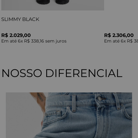
SLIMMY BLACK
R$ 2.029,00
R$ 2.306,00
Em até
6
x
R$ 338,16
sem juros
Em até
6
x
R$ 3
NOSSO DIFERENCIAL