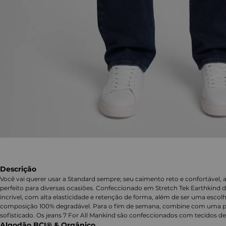
Descrição
Você vai querer usar a Standard sempre; seu caimento reto e confortável, al
perfeito para diversas ocasiões. Confeccionado em Stretch Tek Earthkind 
incrível, com alta elasticidade e retenção de forma, além de ser uma escol
composição 100% degradável. Para o fim de semana, combine com uma pol
sofisticado. Os jeans 7 For All Mankind são confeccionados com tecidos 
Algodão BCI® & Orgânico