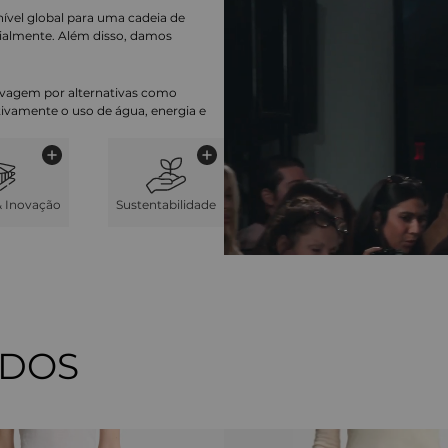
nível global para uma cadeia de
ialmente. Além disso, damos
lavagem por alternativas como
cativamente o uso de água, energia e
& Inovação
Sustentabilidade
ADOS