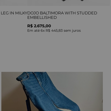
LEG IN MILKY
DOJO BALTIMORA WITH STUDDED
EMBELLISHED
R$ 2.675,00
Em até
6
x
R$ 445,83
sem juros