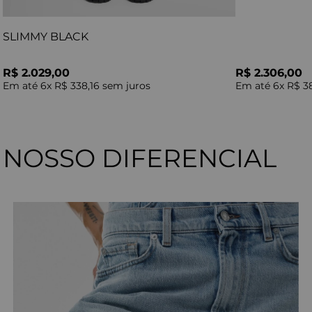
SLIMMY BLACK
R$ 2.029,00
R$ 2.306,00
Em até
6
x
R$ 338,16
sem juros
Em até
6
x
R$ 3
NOSSO DIFERENCIAL