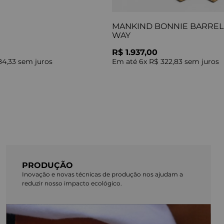
MANKIND BONNIE BARREL 
WAY
R$ 1.937,00
84,33
sem juros
Em até
6
x
R$ 322,83
sem juros
PRODUÇÃO
Inovação e novas técnicas de produção nos ajudam a
reduzir nosso impacto ecológico.