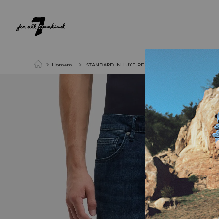
NEW ARRIVALS
PARA ELA
PARA ELE
Homem
STANDARD IN LUXE PERFORMANCE DARK BLUE