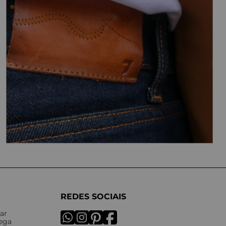
REDES SOCIAIS
ar
rega