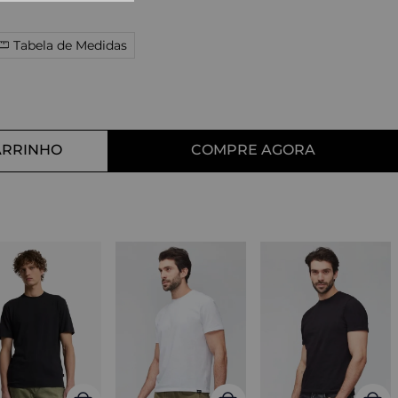
10
º
straight
Tabela de Medidas
ARRINHO
COMPRE AGORA