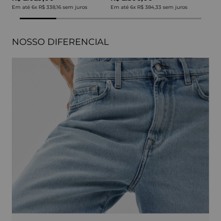
Em até
6
x
R$ 338,16
sem juros
Em até
6
x
R$ 384,33
sem juros
NOSSO DIFERENCIAL