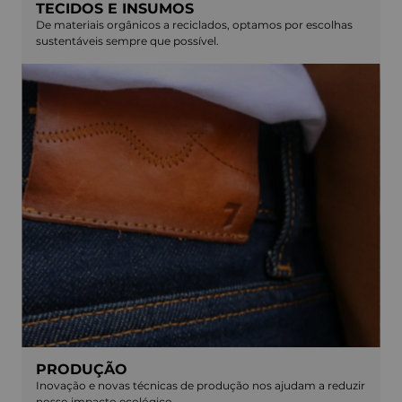
TECIDOS E INSUMOS
De materiais orgânicos a reciclados, optamos por escolhas
sustentáveis sempre que possível.
PRODUÇÃO
Inovação e novas técnicas de produção nos ajudam a reduzir
nosso impacto ecológico.