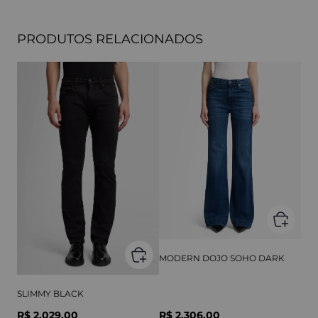
PRODUTOS RELACIONADOS
MODERN DOJO SOHO DARK
SLIMMY BLACK
R$ 2.029,00
R$ 2.306,00