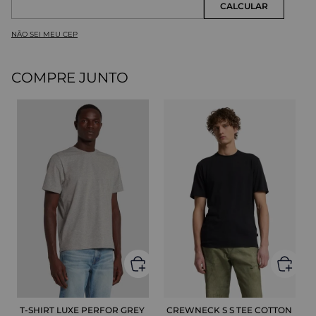
NÃO SEI MEU CEP
COMPRE JUNTO
T-SHIRT LUXE PERFOR GREY
CREWNECK S S TEE COTTON