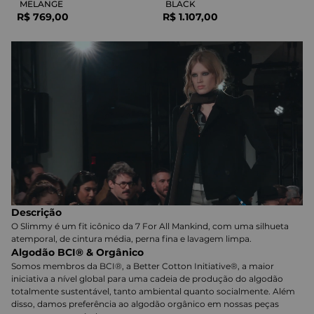
MELANGE
BLACK
R$
769
,
00
R$
1
.
107
,
00
Descrição
O Slimmy é um fit icônico da 7 For All Mankind, com uma silhueta
atemporal, de cintura média, perna fina e lavagem limpa.
Algodão BCI® & Orgânico
Somos membros da BCI®, a Better Cotton Initiative®, a maior
iniciativa a nível global para uma cadeia de produção do algodão
totalmente sustentável, tanto ambiental quanto socialmente. Além
disso, damos preferência ao algodão orgânico em nossas peças