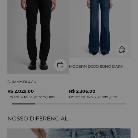
MODERN DOJO SOHO DARK
SLIMMY BLACK
R$ 2.029,00
R$ 2.306,00
Em até
6
x
R$ 338,16
sem juros
Em até
6
x
R$ 384,33
sem juros
NOSSO DIFERENCIAL