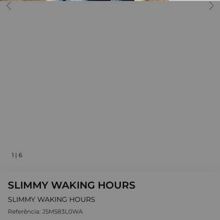
1
|
6
SLIMMY WAKING HOURS
SLIMMY WAKING HOURS
Referência:
JSMS83L0WA