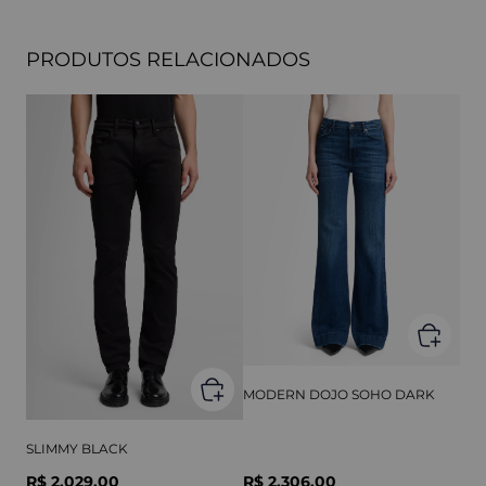
PRODUTOS RELACIONADOS
MODERN DOJO SOHO DARK
SLIMMY BLACK
R$ 2.029,00
R$ 2.306,00