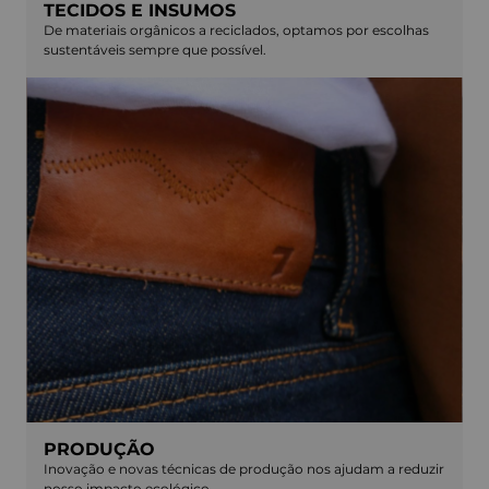
TECIDOS E INSUMOS
De materiais orgânicos a reciclados, optamos por escolhas
sustentáveis sempre que possível.
PRODUÇÃO
Inovação e novas técnicas de produção nos ajudam a reduzir
nosso impacto ecológico.