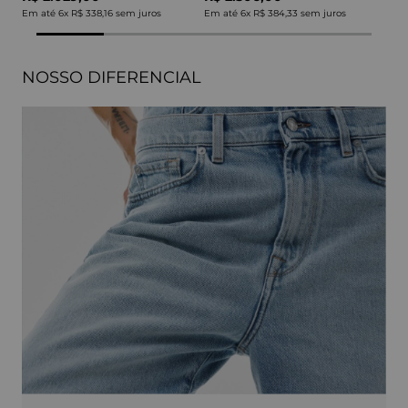
Em até
6
x
R$ 338,16
sem juros
Em até
6
x
R$ 384,33
sem juros
NOSSO DIFERENCIAL