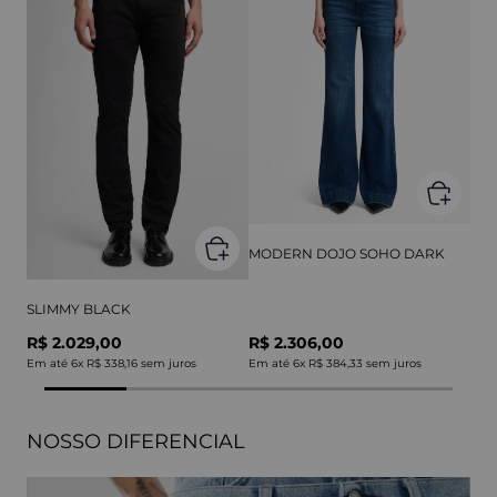
MODERN DOJO SOHO DARK
SLIMMY BLACK
R$ 2.029,00
R$ 2.306,00
Em até
6
x
R$ 338,16
sem juros
Em até
6
x
R$ 384,33
sem juros
NOSSO DIFERENCIAL