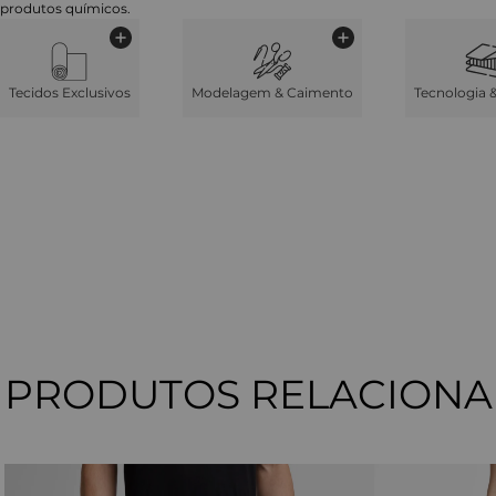
produtos químicos.
Tecidos Exclusivos
Modelagem & Caimento
Tecnologia 
PRODUTOS RELACION