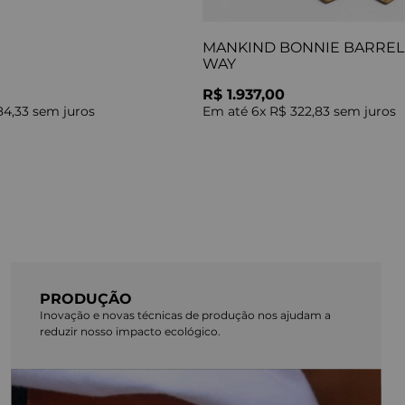
MANKIND BONNIE BARREL 
WAY
R$ 1.937,00
84,33
sem juros
Em até
6
x
R$ 322,83
sem juros
PRODUÇÃO
Inovação e novas técnicas de produção nos ajudam a
reduzir nosso impacto ecológico.