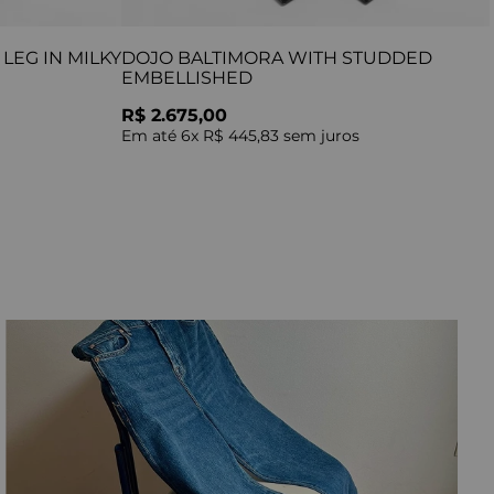
LEG IN MILKY
DOJO BALTIMORA WITH STUDDED
EMBELLISHED
R$ 2.675,00
Em até
6
x
R$ 445,83
sem juros