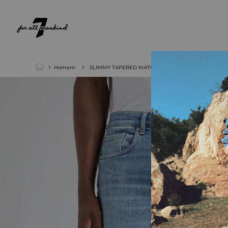
NEW ARRIVALS
PARA ELA
PARA ELE
Homem
SLIMMY TAPERED MATCH