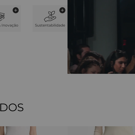
& Inovação
Sustentabilidade
ADOS