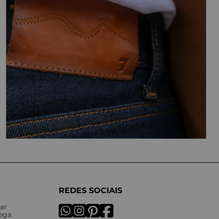
REDES SOCIAIS
ar
rega