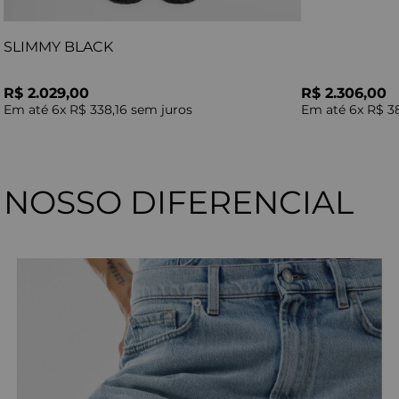
SLIMMY BLACK
R$ 2.029,00
R$ 2.306,00
Em até
6
x
R$ 338,16
sem juros
Em até
6
x
R$ 3
NOSSO DIFERENCIAL