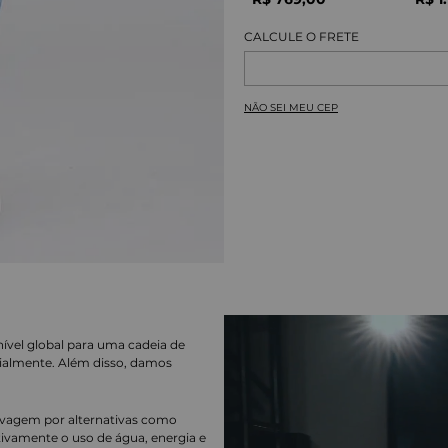
NÃO SEI MEU CEP
nível global para uma cadeia de
ialmente. Além disso, damos
lavagem por alternativas como
cativamente o uso de água, energia e