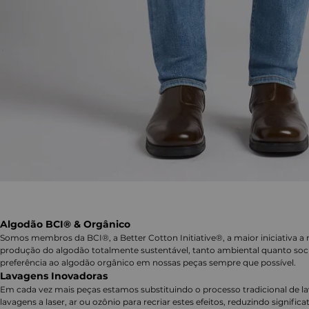
Algodão BCI® & Orgânico
Somos membros da BCI®, a Better Cotton Initiative®, a maior iniciativa a 
produção do algodão totalmente sustentável, tanto ambiental quanto soc
preferência ao algodão orgânico em nossas peças sempre que possível.
Lavagens Inovadoras
Em cada vez mais peças estamos substituindo o processo tradicional de 
lavagens a laser, ar ou ozônio para recriar estes efeitos, reduzindo signifi