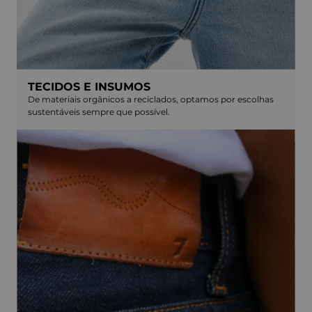
TECIDOS E INSUMOS
De materiais orgânicos a reciclados, optamos por escolhas
sustentáveis sempre que possível.