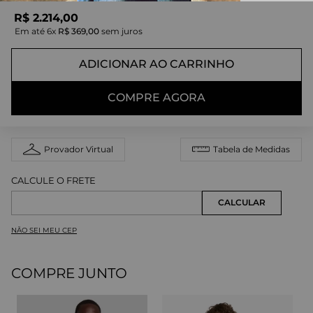
R$
2
.
214
,
00
Em até
6
x
R$
369
,
00
sem juros
ADICIONAR AO CARRINHO
COMPRE AGORA
Provador Virtual
Tabela de Medidas
NÃO SEI MEU CEP
COMPRE JUNTO