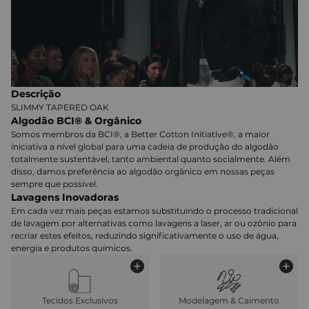
Descrição
SLIMMY TAPERED OAK
Algodão BCI® & Orgânico
Somos membros da BCI®, a Better Cotton Initiative®, a maior
iniciativa a nível global para uma cadeia de produção do algodão
totalmente sustentável, tanto ambiental quanto socialmente. Além
disso, damos preferência ao algodão orgânico em nossas peças
sempre que possível.
Lavagens Inovadoras
Em cada vez mais peças estamos substituindo o processo tradicional
de lavagem por alternativas como lavagens a laser, ar ou ozônio para
recriar estes efeitos, reduzindo significativamente o uso de água,
energia e produtos químicos.
Tecidos Exclusivos
Modelagem & Caimento