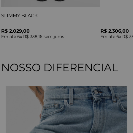
SLIMMY BLACK
R$ 2.029,00
R$ 2.306,00
Em até
6
x
R$ 338,16
sem juros
Em até
6
x
R$ 3
NOSSO DIFERENCIAL