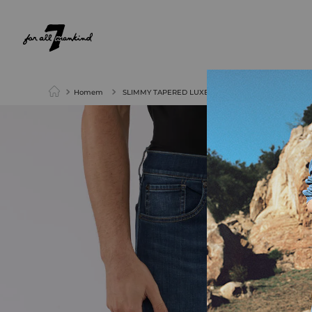
NEW ARRIVALS
PARA ELA
PARA ELE
Homem
SLIMMY TAPERED LUXE PERFORMANCE GRAPEVINE