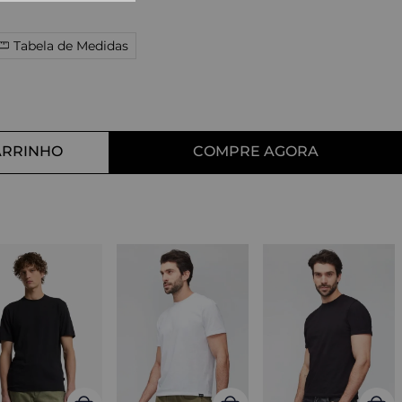
10
º
tess
Tabela de Medidas
ARRINHO
COMPRE AGORA