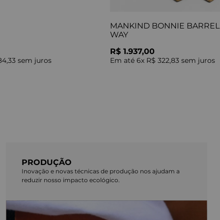
MANKIND BONNIE BARREL 
WAY
R$ 1.937,00
84,33
sem juros
Em até
6
x
R$ 322,83
sem juros
PRODUÇÃO
Inovação e novas técnicas de produção nos ajudam a
reduzir nosso impacto ecológico.