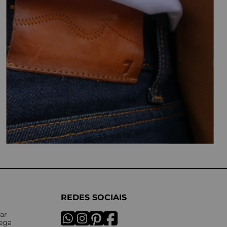
REDES SOCIAIS
ar
rega