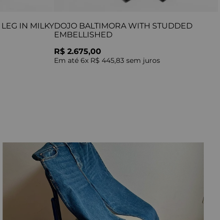
LEG IN MILKY
DOJO BALTIMORA WITH STUDDED
EMBELLISHED
R$ 2.675,00
Em até
6
x
R$ 445,83
sem juros