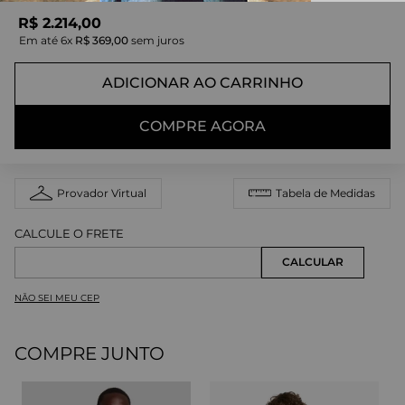
R$
2
.
214
,
00
Em até
6
x
R$
369
,
00
sem juros
ADICIONAR AO CARRINHO
COMPRE AGORA
Provador Virtual
Tabela de Medidas
NÃO SEI MEU CEP
COMPRE JUNTO