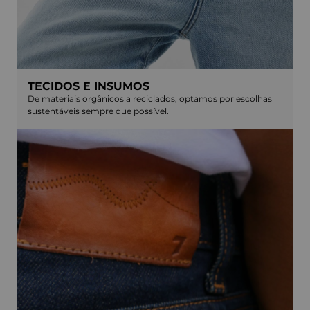
TECIDOS E INSUMOS
De materiais orgânicos a reciclados, optamos por escolhas
sustentáveis sempre que possível.