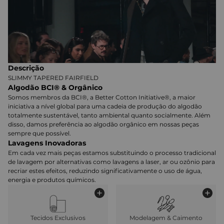
Descrição
SLIMMY TAPERED FAIRFIELD
Algodão BCI® & Orgânico
Somos membros da BCI®, a Better Cotton Initiative®, a maior
iniciativa a nível global para uma cadeia de produção do algodão
totalmente sustentável, tanto ambiental quanto socialmente. Além
disso, damos preferência ao algodão orgânico em nossas peças
sempre que possível.
Lavagens Inovadoras
Em cada vez mais peças estamos substituindo o processo tradicional
de lavagem por alternativas como lavagens a laser, ar ou ozônio para
recriar estes efeitos, reduzindo significativamente o uso de água,
energia e produtos químicos.
Tecidos Exclusivos
Modelagem & Caimento