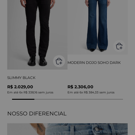
MODERN DOJO SOHO DARK
SLIMMY BLACK
R$ 2.029,00
R$ 2.306,00
Em até
6
x
R$ 338,16
sem juros
Em até
6
x
R$ 384,33
sem juros
NOSSO DIFERENCIAL