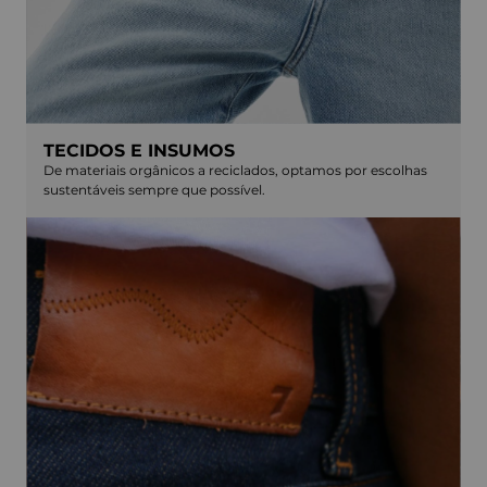
TECIDOS E INSUMOS
De materiais orgânicos a reciclados, optamos por escolhas
sustentáveis sempre que possível.