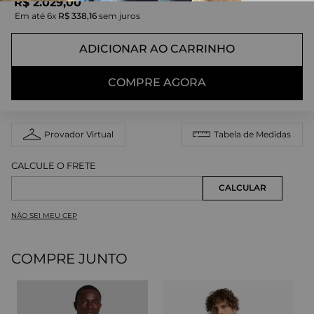
R$
2
.
029
,
00
Em até
6
x
R$
338
,
16
sem juros
ADICIONAR AO CARRINHO
COMPRE AGORA
Provador Virtual
Tabela de Medidas
NÃO SEI MEU CEP
COMPRE JUNTO