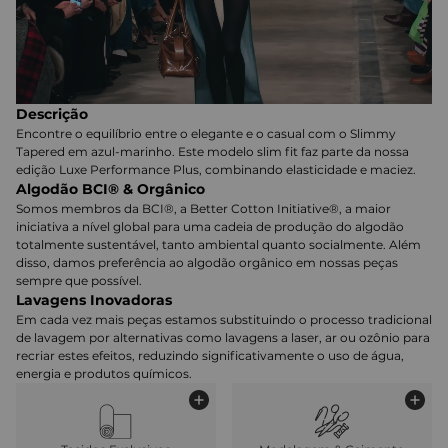
Descrição
Encontre o equilíbrio entre o elegante e o casual com o Slimmy
Tapered em azul-marinho. Este modelo slim fit faz parte da nossa
edição Luxe Performance Plus, combinando elasticidade e maciez.
Algodão BCI® & Orgânico
Somos membros da BCI®, a Better Cotton Initiative®, a maior
iniciativa a nível global para uma cadeia de produção do algodão
totalmente sustentável, tanto ambiental quanto socialmente. Além
disso, damos preferência ao algodão orgânico em nossas peças
sempre que possível.
Lavagens Inovadoras
Em cada vez mais peças estamos substituindo o processo tradicional
de lavagem por alternativas como lavagens a laser, ar ou ozônio para
recriar estes efeitos, reduzindo significativamente o uso de água,
energia e produtos químicos.