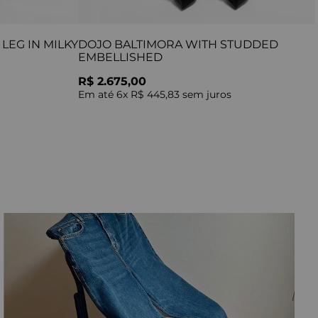
LEG IN MILKY
DOJO BALTIMORA WITH STUDDED
EMBELLISHED
R$ 2.675,00
Em até
6
x
R$ 445,83
sem juros