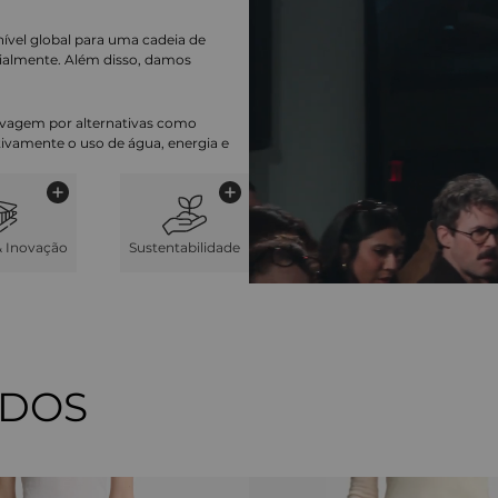
nível global para uma cadeia de
ialmente. Além disso, damos
lavagem por alternativas como
cativamente o uso de água, energia e
& Inovação
Sustentabilidade
ADOS