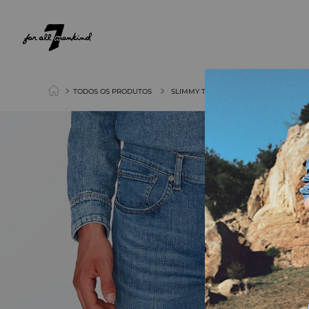
NEW ARRIVALS
PARA ELA
PARA ELE
TODOS OS PRODUTOS
SLIMMY TAPERED EARTHKIND STRET