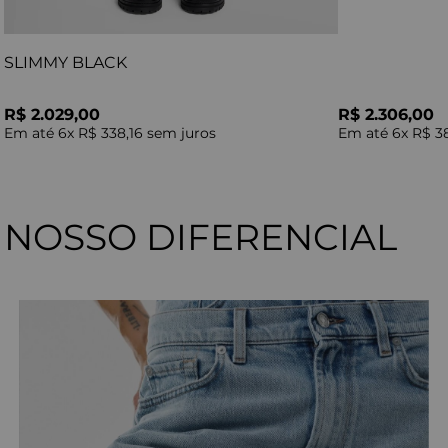
SLIMMY BLACK
R$ 2.029,00
R$ 2.306,00
Em até
6
x
R$ 338,16
sem juros
Em até
6
x
R$ 3
NOSSO DIFERENCIAL