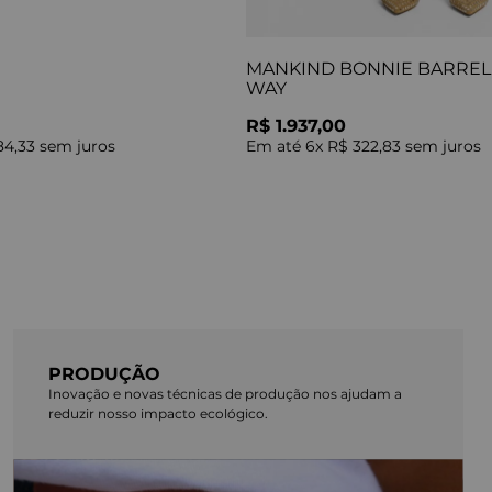
MANKIND BONNIE BARREL 
WAY
R$ 1.937,00
84,33
sem juros
Em até
6
x
R$ 322,83
sem juros
PRODUÇÃO
Inovação e novas técnicas de produção nos ajudam a
reduzir nosso impacto ecológico.