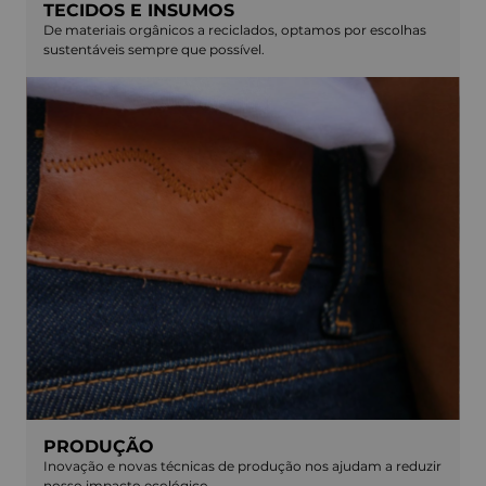
TECIDOS E INSUMOS
De materiais orgânicos a reciclados, optamos por escolhas
sustentáveis sempre que possível.
PRODUÇÃO
Inovação e novas técnicas de produção nos ajudam a reduzir
nosso impacto ecológico.