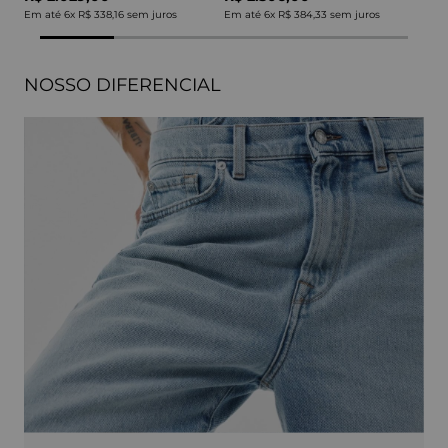
Em até
6
x
R$ 338,16
sem juros
Em até
6
x
R$ 384,33
sem juros
NOSSO DIFERENCIAL