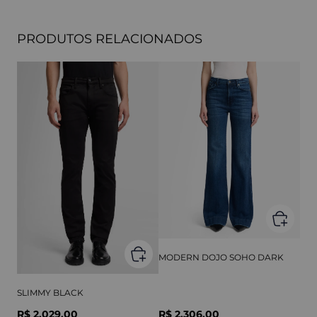
PRODUTOS RELACIONADOS
MODERN DOJO SOHO DARK
SLIMMY BLACK
R$ 2.029,00
R$ 2.306,00