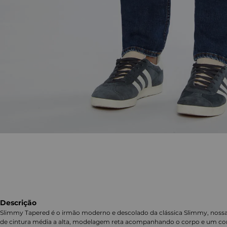
Descrição
Slimmy Tapered é o irmão moderno e descolado da clássica Slimmy, nossa
de cintura média a alta, modelagem reta acompanhando o corpo e um corte