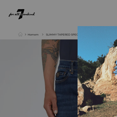
NEW ARRIVALS
PARA ELA
PARA ELE
Homem
SLIMMY TAPERED SPECIAL EDITION STRETCH TEK T