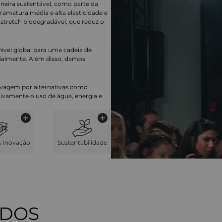
aneira sustentável, como parte da
ramatura média e alta elasticidade e
stretch biodegradável, que reduz o
nível global para uma cadeia de
ialmente. Além disso, damos
lavagem por alternativas como
cativamente o uso de água, energia e
& Inovação
Sustentabilidade
ADOS