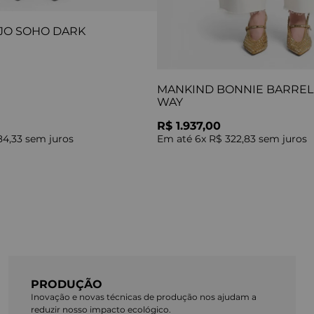
JO SOHO DARK
MANKIND BONNIE BARREL 
WAY
R$ 1.937,00
84,33
sem juros
Em até
6
x
R$ 322,83
sem juros
PRODUÇÃO
Inovação e novas técnicas de produção nos ajudam a
reduzir nosso impacto ecológico.