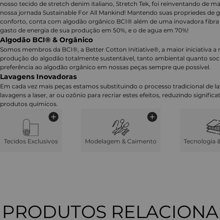
nosso tecido de stretch denim italiano, Stretch Tek, foi reinventando de m
nossa jornada Sustainable For All Mankind! Mantendo suas propriedes de g
conforto, conta com algodão orgânico BCI® além de uma inovadora fibra 
gasto de energia de sua produção em 50%, e o de agua em 70%!
Algodão BCI® & Orgânico
Somos membros da BCI®, a Better Cotton Initiative®, a maior iniciativa a 
produção do algodão totalmente sustentável, tanto ambiental quanto soc
preferência ao algodão orgânico em nossas peças sempre que possível.
Lavagens Inovadoras
Em cada vez mais peças estamos substituindo o processo tradicional de 
lavagens a laser, ar ou ozônio para recriar estes efeitos, reduzindo signifi
produtos químicos.
Tecidos Exclusivos
Modelagem & Caimento
Tecnologia 
PRODUTOS RELACION