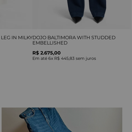
LEG IN MILKY
DOJO BALTIMORA WITH STUDDED
EMBELLISHED
R$ 2.675,00
Em até
6
x
R$ 445,83
sem juros