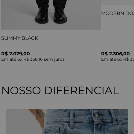
MODERN DO
SLIMMY BLACK
R$ 2.029,00
R$ 2.306,00
Em até
6
x
R$ 338,16
sem juros
Em até
6
x
R$ 3
NOSSO DIFERENCIAL