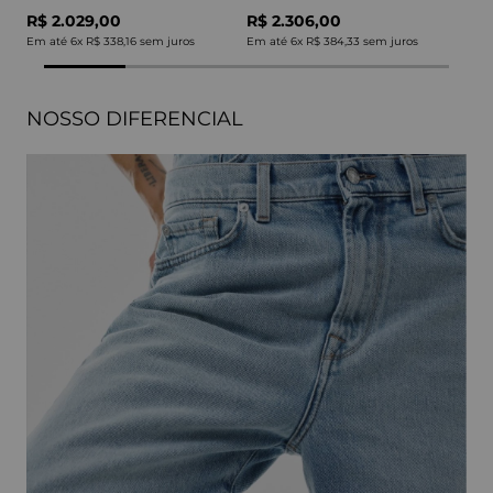
R$ 2.029,00
R$ 2.306,00
Em até
6
x
R$ 338,16
sem juros
Em até
6
x
R$ 384,33
sem juros
NOSSO DIFERENCIAL