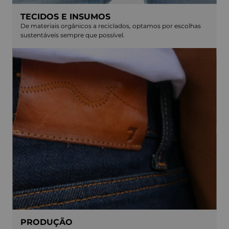
TECIDOS E INSUMOS
De materiais orgânicos a reciclados, optamos por escolhas
sustentáveis sempre que possível.
PRODUÇÃO