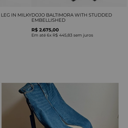
LEG IN MILKY
DOJO BALTIMORA WITH STUDDED
EMBELLISHED
R$ 2.675,00
Em até
6
x
R$ 445,83
sem juros