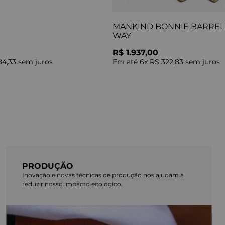
MANKIND BONNIE BARREL 
WAY
R$ 1.937,00
84,33
sem juros
Em até
6
x
R$ 322,83
sem juros
PRODUÇÃO
Inovação e novas técnicas de produção nos ajudam a
reduzir nosso impacto ecológico.