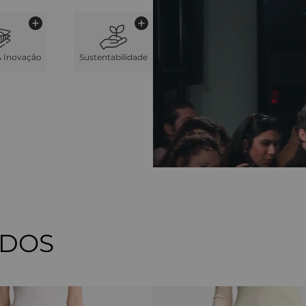
& Inovação
Sustentabilidade
ADOS