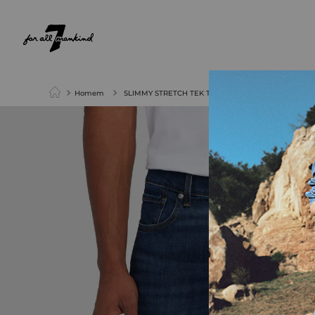
NEW ARRIVALS
PARA ELA
PARA ELE
Homem
SLIMMY STRETCH TEK TIMELESS