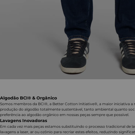
Algodão BCI® & Orgânico
Somos membros da BCI®, a Better Cotton Initiative®, a maior iniciativa a 
produção do algodão totalmente sustentável, tanto ambiental quanto soc
preferência ao algodão orgânico em nossas peças sempre que possível.
Lavagens Inovadoras
Em cada vez mais peças estamos substituindo o processo tradicional de 
lavagens a laser, ar ou ozônio para recriar estes efeitos, reduzindo signifi