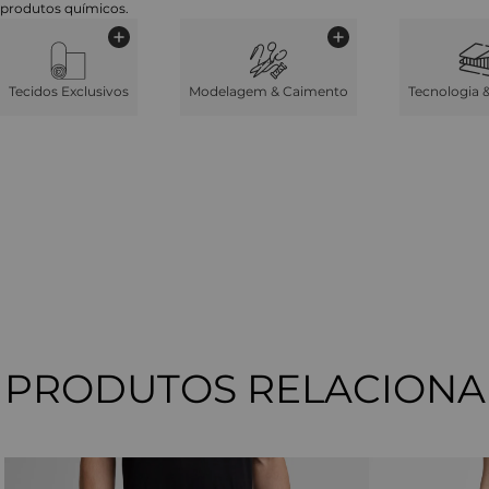
produtos químicos.
Tecidos Exclusivos
Modelagem & Caimento
Tecnologia 
PRODUTOS RELACION