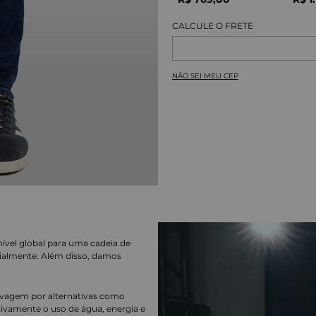
NÃO SEI MEU CEP
nível global para uma cadeia de
ialmente. Além disso, damos
lavagem por alternativas como
cativamente o uso de água, energia e