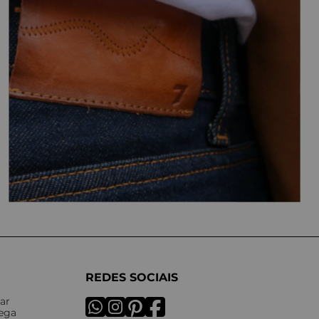
REDES SOCIAIS
ar
rega