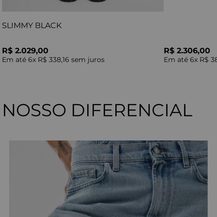
SLIMMY BLACK
R$ 2.029,00
R$ 2.306,00
Em até
6
x
R$ 338,16
sem juros
Em até
6
x
R$ 3
NOSSO DIFERENCIAL