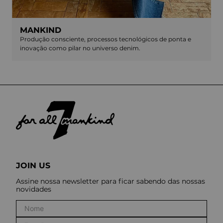
MANKIND
Produção consciente, processos tecnológicos de ponta e
inovação como pilar no universo denim.
JOIN US
Assine nossa newsletter para ficar sabendo das nossas
novidades