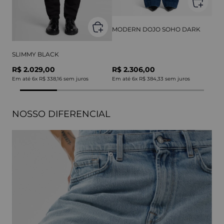
MODERN DOJO SOHO DARK
SLIMMY BLACK
R$ 2.029,00
R$ 2.306,00
Em até
6
x
R$ 338,16
sem juros
Em até
6
x
R$ 384,33
sem juros
NOSSO DIFERENCIAL