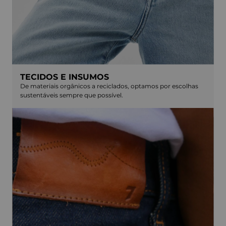
TECIDOS E INSUMOS
De materiais orgânicos a reciclados, optamos por escolhas
sustentáveis sempre que possível.