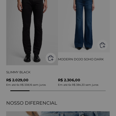
MODERN DOJO SOHO DARK
SLIMMY BLACK
R$ 2.029,00
R$ 2.306,00
Em até
6
x
R$ 338,16
sem juros
Em até
6
x
R$ 384,33
sem juros
NOSSO DIFERENCIAL