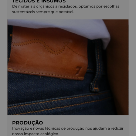
TECIDOS E INSUMOS
De materiais orgânicos a reciclados, optamos por escolhas
sustentáveis sempre que possível.
PRODUÇÃO
Inovação e novas técnicas de produção nos ajudam a reduzir
nosso impacto ecológico.