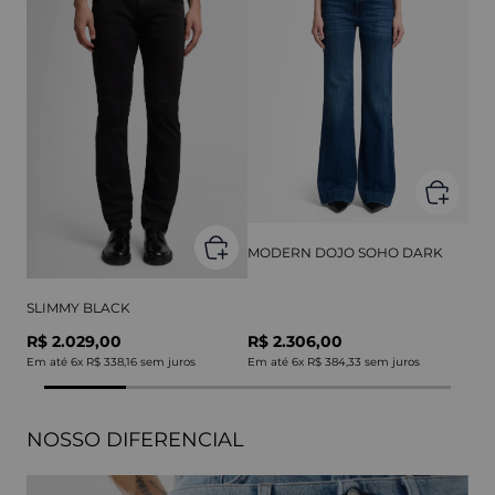
MODERN DOJO SOHO DARK
SLIMMY BLACK
R$ 2.029,00
R$ 2.306,00
Em até
6
x
R$ 338,16
sem juros
Em até
6
x
R$ 384,33
sem juros
NOSSO DIFERENCIAL