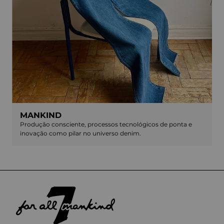
MANKIND
Produção consciente, processos tecnológicos de ponta e
inovação como pilar no universo denim.