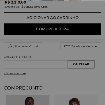
R$
2
.
210
,
00
Em até
6
x
R$
368
,
33
sem juros
ADICIONAR AO CARRINHO
COMPRE AGORA
Provador Virtual
Tabela de Medidas
NÃO SEI MEU CEP
COMPRE JUNTO