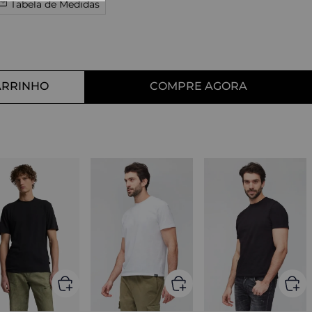
Tabela de Medidas
10
º
straight
ARRINHO
COMPRE AGORA