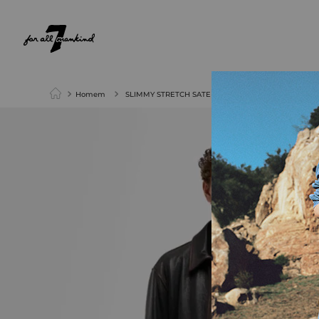
NEW ARRIVALS
PARA ELA
PARA ELE
Homem
SLIMMY STRETCH SATEEN COFFEE BEAN