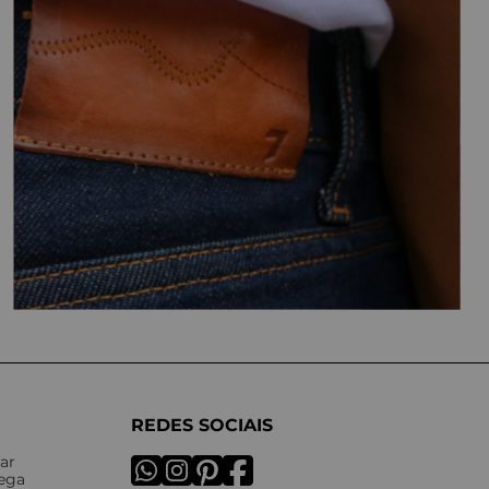
REDES SOCIAIS
ar
rega