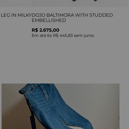
LEG IN MILKY
DOJO BALTIMORA WITH STUDDED
EMBELLISHED
R$ 2.675,00
Em até
6
x
R$ 445,83
sem juros