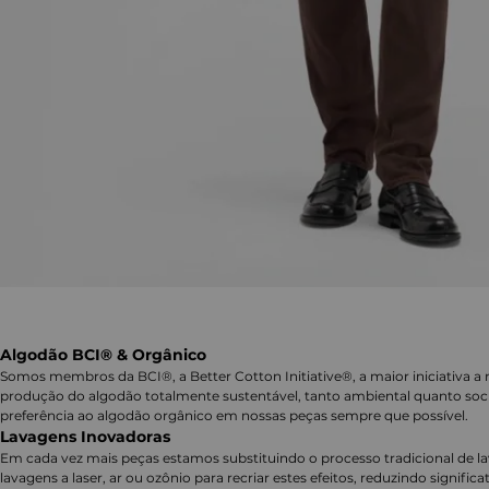
Algodão BCI® & Orgânico
Somos membros da BCI®, a Better Cotton Initiative®, a maior iniciativa a 
produção do algodão totalmente sustentável, tanto ambiental quanto soc
preferência ao algodão orgânico em nossas peças sempre que possível.
Lavagens Inovadoras
Em cada vez mais peças estamos substituindo o processo tradicional de 
lavagens a laser, ar ou ozônio para recriar estes efeitos, reduzindo signifi