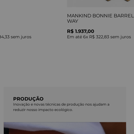
MANKIND BONNIE BARREL 
WAY
R$ 1.937,00
84,33
sem juros
Em até
6
x
R$ 322,83
sem juros
PRODUÇÃO
Inovação e novas técnicas de produção nos ajudam a
reduzir nosso impacto ecológico.