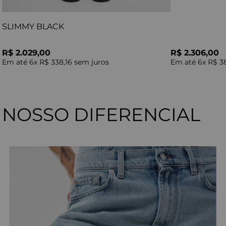
SLIMMY BLACK
R$ 2.029,00
R$ 2.306,00
Em até
6
x
R$ 338,16
sem juros
Em até
6
x
R$ 3
NOSSO DIFERENCIAL