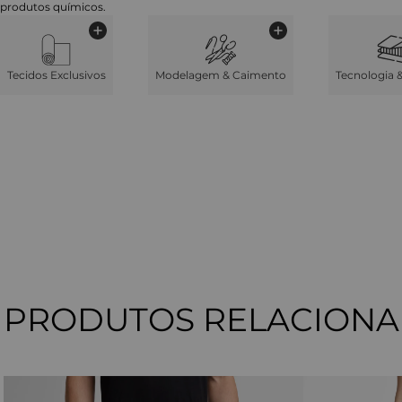
produtos químicos.
Tecidos Exclusivos
Modelagem & Caimento
Tecnologia 
PRODUTOS RELACION