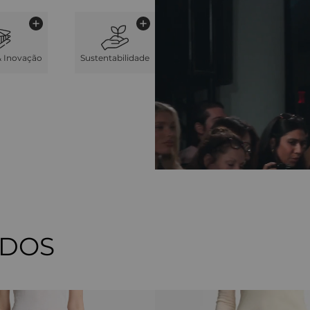
& Inovação
Sustentabilidade
ADOS