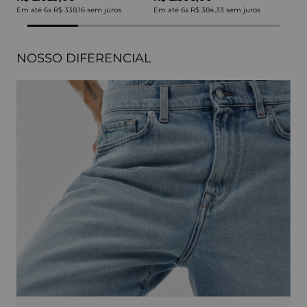
Em até
6
x
R$ 338,16
sem juros
Em até
6
x
R$ 384,33
sem juros
NOSSO DIFERENCIAL