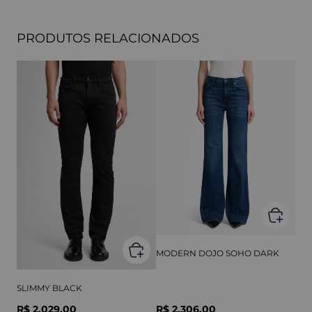
PRODUTOS RELACIONADOS
MODERN DOJO SOHO DARK
SLIMMY BLACK
R$ 2.029,00
R$ 2.306,00