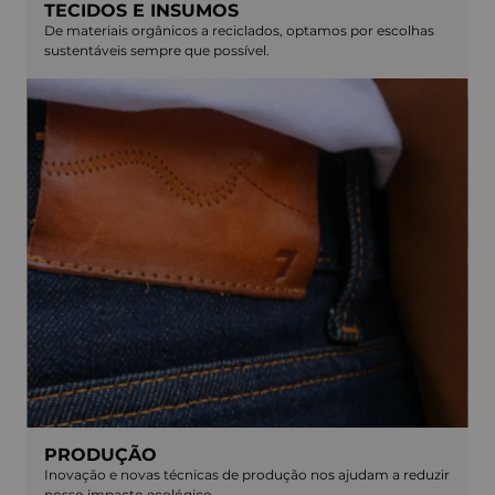
TECIDOS E INSUMOS
De materiais orgânicos a reciclados, optamos por escolhas
sustentáveis sempre que possível.
PRODUÇÃO
Inovação e novas técnicas de produção nos ajudam a reduzir
nosso impacto ecológico.