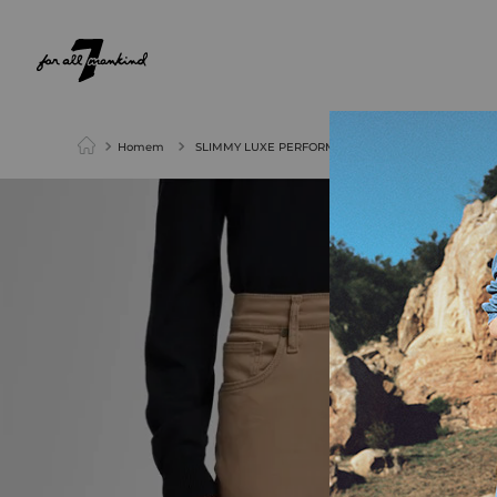
NEW ARRIVALS
PARA ELA
PARA ELE
Homem
SLIMMY LUXE PERFORMANCE PLUS COLORS SAVA