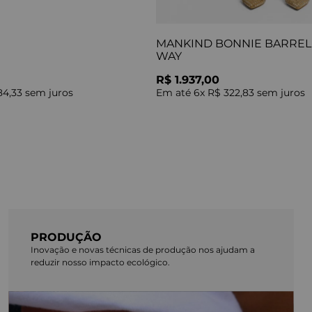
MANKIND BONNIE BARREL 
WAY
R$ 1.937,00
84,33
sem juros
Em até
6
x
R$ 322,83
sem juros
PRODUÇÃO
Inovação e novas técnicas de produção nos ajudam a
reduzir nosso impacto ecológico.