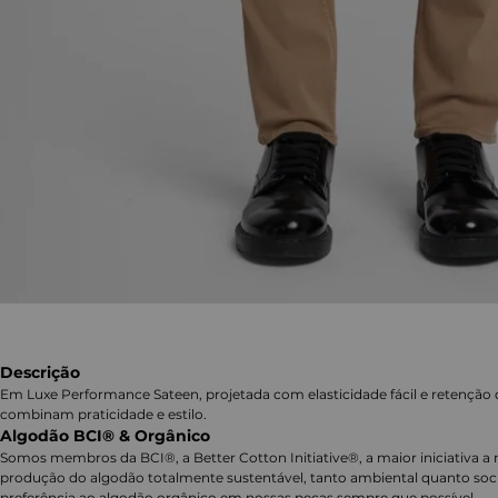
Descrição
Em Luxe Performance Sateen, projetada com elasticidade fácil e retenção 
combinam praticidade e estilo.
Algodão BCI® & Orgânico
Somos membros da BCI®, a Better Cotton Initiative®, a maior iniciativa a 
produção do algodão totalmente sustentável, tanto ambiental quanto soc
preferência ao algodão orgânico em nossas peças sempre que possível.