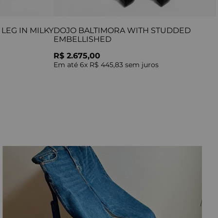
LEG IN MILKY
DOJO BALTIMORA WITH STUDDED
EMBELLISHED
R$ 2.675,00
Em até
6
x
R$ 445,83
sem juros