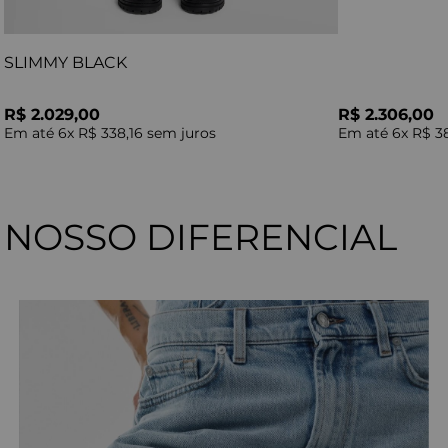
SLIMMY BLACK
R$ 2.029,00
R$ 2.306,00
Em até
6
x
R$ 338,16
sem juros
Em até
6
x
R$ 3
NOSSO DIFERENCIAL