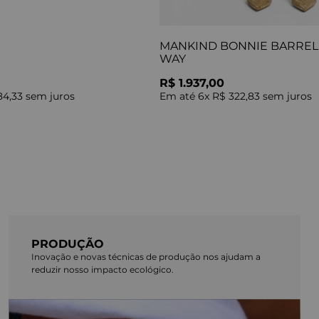
MANKIND BONNIE BARREL 
WAY
R$ 1.937,00
84,33
sem juros
Em até
6
x
R$ 322,83
sem juros
PRODUÇÃO
Inovação e novas técnicas de produção nos ajudam a
reduzir nosso impacto ecológico.