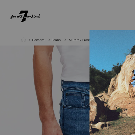
NEW ARRIVALS
PARA ELA
PARA ELE
Homem
Jeans
SLIMMY Luxe Performance Eco Mid Blue