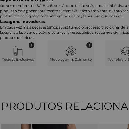
Algodão BCI® & Orgânico
Somos membros da BCI®, a Better Cotton Initiative®, a maior iniciativa a 
produção do algodão totalmente sustentável, tanto ambiental quanto soc
preferência ao algodão orgânico em nossas peças sempre que possível.
Lavagens Inovadoras
Em cada vez mais peças estamos substituindo o processo tradicional de 
lavagens a laser, ar ou ozônio para recriar estes efeitos, reduzindo signifi
produtos químicos.
Tecidos Exclusivos
Modelagem & Caimento
Tecnologia 
PRODUTOS RELACION