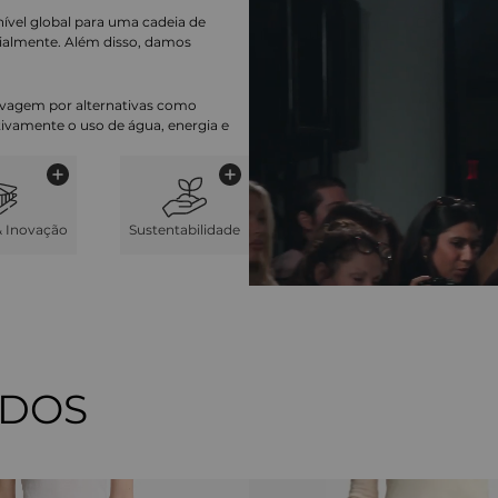
nível global para uma cadeia de
ialmente. Além disso, damos
lavagem por alternativas como
cativamente o uso de água, energia e
& Inovação
Sustentabilidade
ADOS