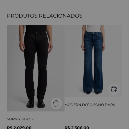
PRODUTOS RELACIONADOS
MODERN DOJO SOHO DARK
SLIMMY BLACK
R$ 2.029,00
R$ 2.306,00