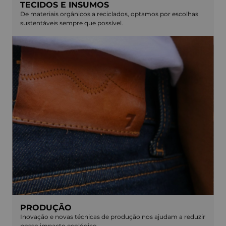
TECIDOS E INSUMOS
De materiais orgânicos a reciclados, optamos por escolhas
sustentáveis sempre que possível.
PRODUÇÃO
Inovação e novas técnicas de produção nos ajudam a reduzir
nosso impacto ecológico.