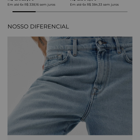
Em até
6
x
R$ 338,16
sem juros
Em até
6
x
R$ 384,33
sem juros
NOSSO DIFERENCIAL