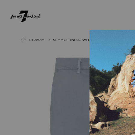
NEW ARRIVALS
PARA ELA
PARA ELE
Homem
SLIMMY CHINO AIRWEFT TWILL COLDGIN