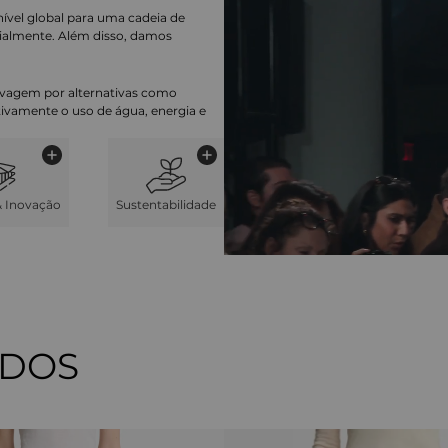
nível global para uma cadeia de
ialmente. Além disso, damos
lavagem por alternativas como
cativamente o uso de água, energia e
& Inovação
Sustentabilidade
ADOS