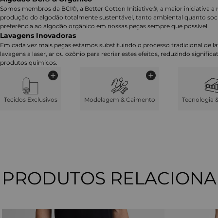
Somos membros da BCI®, a Better Cotton Initiative®, a maior iniciativa a 
produção do algodão totalmente sustentável, tanto ambiental quanto soc
preferência ao algodão orgânico em nossas peças sempre que possível.
Lavagens Inovadoras
Em cada vez mais peças estamos substituindo o processo tradicional de 
lavagens a laser, ar ou ozônio para recriar estes efeitos, reduzindo signifi
produtos químicos.
Tecidos Exclusivos
Modelagem & Caimento
Tecnologia 
PRODUTOS RELACION