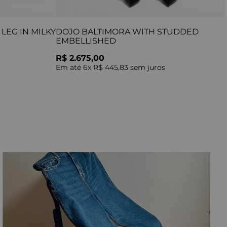
LEG IN MILKY
DOJO BALTIMORA WITH STUDDED
EMBELLISHED
R$ 2.675,00
Em até
6
x
R$ 445,83
sem juros