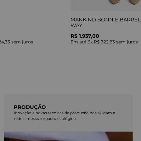
MANKIND BONNIE BARREL 
WAY
R$ 1.937,00
84,33
sem juros
Em até
6
x
R$ 322,83
sem juros
PRODUÇÃO
Inovação e novas técnicas de produção nos ajudam a
reduzir nosso impacto ecológico.