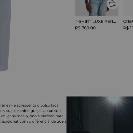
T-SHIRT LUXE PERFOR GREY MELANGE
R$
769
,
00
R$
1
.
rânea - e acrescenta o bolso faca
 visual de chino graças ao bolso e
 um jeans macio, fino e perfeito para
adicional, com o diferencial de que a