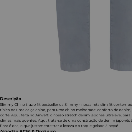
Descrição
Slimmy Chino traz o fit bestseller da Slimmy - nossa reta slim fit contempo
típico de uma calça chino, para uma chino melhorada: conforto de denim, e
corte. Aqui, feita no Airweft: o nosso stretch denim japonês ultraleve, para
climas mais quentes. Aqui, trata-se de uma construção de denim japonês tr
fibra é oca, o que justamente traz a leveza e o toque gelado à peça!
Algodão BCI® & Orgânico