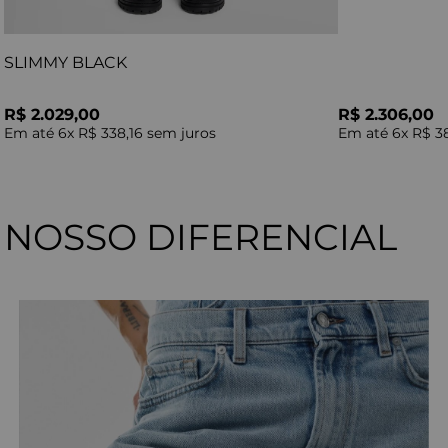
SLIMMY BLACK
R$ 2.029,00
R$ 2.306,00
Em até
6
x
R$ 338,16
sem juros
Em até
6
x
R$ 3
NOSSO DIFERENCIAL