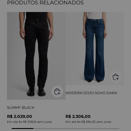
PRODUTOS RELACIONADOS
MODERN DOJO SOHO DARK
SLIMMY BLACK
R$ 2.029,00
R$ 2.306,00
Em até
6
x
R$ 338,16
sem juros
Em até
6
x
R$ 384,33
sem juros