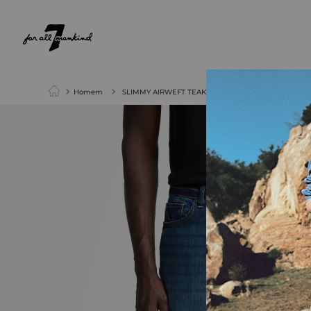
NEW ARRIVALS
PARA ELA
PARA ELE
Homem
SLIMMY AIRWEFT TEAK