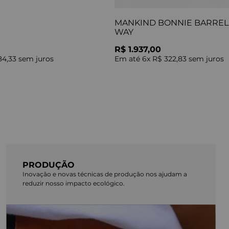
MANKIND BONNIE BARREL 
WAY
R$ 1.937,00
84,33
sem juros
Em até
6
x
R$ 322,83
sem juros
PRODUÇÃO
Inovação e novas técnicas de produção nos ajudam a
reduzir nosso impacto ecológico.