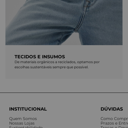
TECIDOS E INSUMOS
De materiais orgânicos a reciclados, optamos por
escolhas sustentáveis sempre que possível.
INSTITUCIONAL
DÚVIDAS
Quem Somos
Como Compr
Nossas Lojas
Prazos e Ent
Sustentabilidade
Trocas e Dev