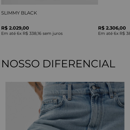
SLIMMY BLACK
R$ 2.029,00
R$ 2.306,00
Em até
6
x
R$ 338,16
sem juros
Em até
6
x
R$ 3
NOSSO DIFERENCIAL