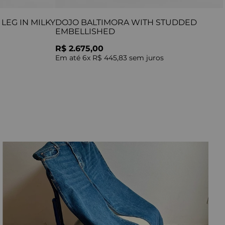
LEG IN MILKY
DOJO BALTIMORA WITH STUDDED
EMBELLISHED
R$ 2.675,00
Em até
6
x
R$ 445,83
sem juros